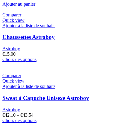
Ajouter au panier
Comparer
Quick view
Ajouter à la liste de souhaits
Chaussettes Astroboy
Astroboy
€
15.00
Choix des options
Comparer
Quick view
Ajouter à la liste de souhaits
Sweat à Capuche Unisexe Astroboy
Astroboy
€
42.10
–
€
43.54
Choix des options