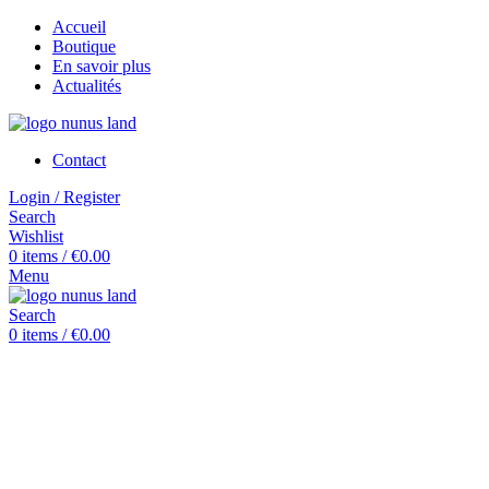
Accueil
Boutique
En savoir plus
Actualités
Contact
Login / Register
Search
Wishlist
0
items
/
€
0.00
Menu
Search
0
items
/
€
0.00