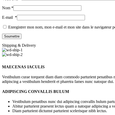
Nom
*
E-mail
*
Enregistrer mon nom, mon e-mail et mon site dans le navigateur
Shipping & Delivery
MAECENAS IACULIS
Vestibulum curae torquent diam diam commodo parturient penatibus nunc
adipiscing a vestibulum hendrerit et pharetra fames nunc natoque dui.
ADIPISCING CONVALLIS BULUM
Vestibulum penatibus nunc dui adipiscing convallis bulum partu
Abitur parturient praesent lectus quam a natoque adipiscing a 
Diam parturient dictumst parturient scelerisque nibh lectus.