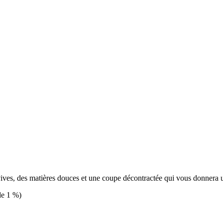
vives, des matières douces et une coupe décontractée qui vous donnera 
de 1 %)