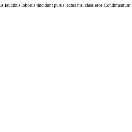
us faucibus lobortis tincidunt purus lectus nisl class eros.Condimentum