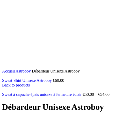
Click to enlarge
Accueil
Astroboy
Débardeur Unisexe Astroboy
Sweat-Shirt Unisexe Astroboy
€
60.00
Back to products
Sweat à capuche épais unisexe à fermeture éclair
€
50.00
–
€
54.00
Débardeur Unisexe Astroboy