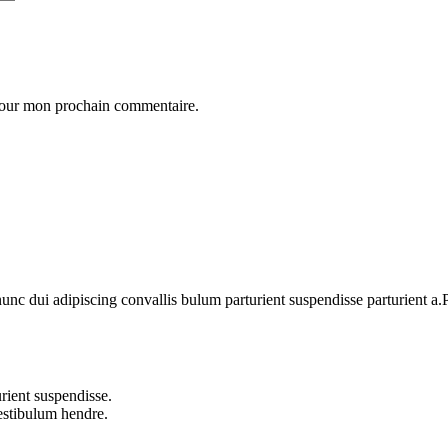
 pour mon prochain commentaire.
 dui adipiscing convallis bulum parturient suspendisse parturient a.Pa
rient suspendisse.
vestibulum hendre.