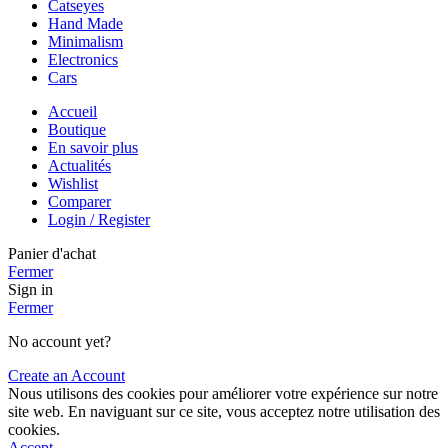
Catseyes
Hand Made
Minimalism
Electronics
Cars
Accueil
Boutique
En savoir plus
Actualités
Wishlist
Comparer
Login / Register
Panier d'achat
Fermer
Sign in
Fermer
No account yet?
Create an Account
Nous utilisons des cookies pour améliorer votre expérience sur notre
site web. En naviguant sur ce site, vous acceptez notre utilisation des
cookies.
Accept