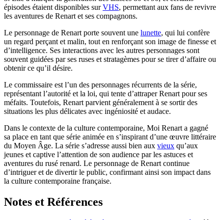
épisodes étaient disponibles sur
VHS
, permettant aux fans de revivre
les aventures de Renart et ses compagnons.
Le personnage de Renart porte souvent une
lunette
, qui lui confère
un regard perçant et malin, tout en renforçant son image de finesse et
d’intelligence. Ses interactions avec les autres personnages sont
souvent guidées par ses ruses et stratagèmes pour se tirer d’affaire ou
obtenir ce qu’il désire.
Le commissaire est l’un des personnages récurrents de la série,
représentant l’autorité et la loi, qui tente d’attraper Renart pour ses
méfaits. Toutefois, Renart parvient généralement à se sortir des
situations les plus délicates avec ingéniosité et audace.
Dans le contexte de la culture contemporaine, Moi Renart a gagné
sa place en tant que série animée en s’inspirant d’une œuvre littéraire
du Moyen Âge. La série s’adresse aussi bien aux
vieux
qu’aux
jeunes et captive l’attention de son audience par les astuces et
aventures du rusé renard. Le personnage de Renart continue
d’intriguer et de divertir le public, confirmant ainsi son impact dans
la culture contemporaine française.
Notes et Références