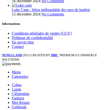
16 décembre 2024
No Comments
Luke Cage : héros inébranlable des rues de harlem
12 décembre 2024
No Comments
Informations
Conditions générales de ventes (CGV)
Politique de confidentialité
En savoir plus
Contact
NUNUS LAND
2023 CREATED BY
MBC
. PREMIUM E-COMMERCE
SOLUTIONS.
Menu
Categories
Cobra
Lupin
Clémentine
Fashion
Moi Renart
Goldorak