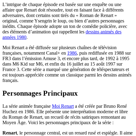
L’intrigue de chaque épisode est basée sur une enquête ou une
affaire que Renart doit résoudre, tout en faisant face à différents
adversaires, dont certains sont tirés du « Roman de Renart »
original, comme Ysengrin le loup, ou bien d’autres personnages
inédits. Chaque épisode adopte un ton de comédie policière, avec
des éléments d’animation qui rappellent les
dessins animés des
années 1980
.
Moi Renart a été diffusée sur plusieurs chaînes de télévision
françaises, notamment Canal+ en
1986
, puis rediffusée en 1988 sur
FR3 dans l’émission Amuse 3, et encore plus tard, de 1992 à 1995
dans M6 Kid sur M6, et enfin du 16 juillet au 15 août 1997 sur
France 3. Cette série a marqué une génération de téléspectateurs et
est toujours appréciée comme un classique parmi les dessins animés
français.
Personnages Principaux
La série animée française
Moi Renart
a été créée par Bruno René
Huchez en 1986. Elle présente une interprétation moderne et libre
du Roman de Renart, un recueil de récits satiriques remontant au
Moyen Âge. Voici les personnages principaux de la série :
Renart
, le personnage central, est un renard rusé et espiègle. Il aime