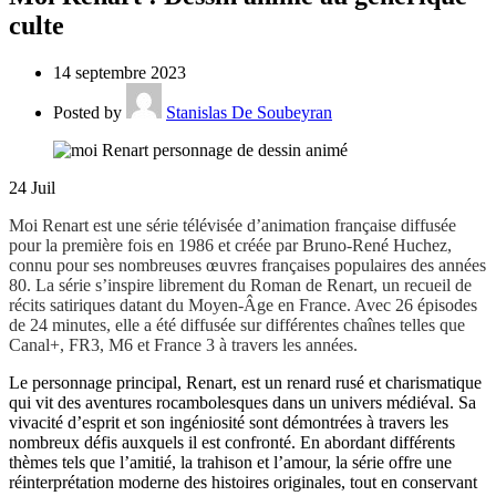
culte
14 septembre 2023
Posted by
Stanislas De Soubeyran
24
Juil
Moi Renart est une série télévisée d’animation française diffusée
pour la première fois en 1986 et créée par Bruno-René Huchez,
connu pour ses nombreuses œuvres françaises populaires des années
80. La série s’inspire librement du Roman de Renart, un recueil de
récits satiriques datant du Moyen-Âge en France. Avec 26 épisodes
de 24 minutes, elle a été diffusée sur différentes chaînes telles que
Canal+, FR3, M6 et France 3 à travers les années.
Le personnage principal, Renart, est un renard rusé et charismatique
qui vit des aventures rocambolesques dans un univers médiéval. Sa
vivacité d’esprit et son ingéniosité sont démontrées à travers les
nombreux défis auxquels il est confronté. En abordant différents
thèmes tels que l’amitié, la trahison et l’amour, la série offre une
réinterprétation moderne des histoires originales, tout en conservant