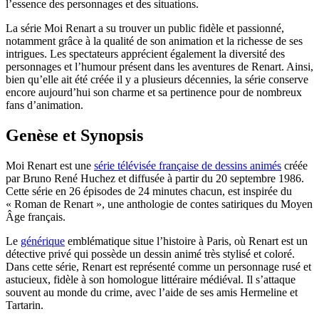
l’essence des personnages et des situations.
La série Moi Renart a su trouver un public fidèle et passionné,
notamment grâce à la qualité de son animation et la richesse de ses
intrigues. Les spectateurs apprécient également la diversité des
personnages et l’humour présent dans les aventures de Renart. Ainsi,
bien qu’elle ait été créée il y a plusieurs décennies, la série conserve
encore aujourd’hui son charme et sa pertinence pour de nombreux
fans d’animation.
Genèse et Synopsis
Moi Renart est une
série télévisée française de dessins animés
créée
par Bruno René Huchez et diffusée à partir du 20 septembre 1986.
Cette série en 26 épisodes de 24 minutes chacun, est inspirée du
« Roman de Renart », une anthologie de contes satiriques du Moyen
Âge français.
Le
générique
emblématique situe l’histoire à Paris, où Renart est un
détective privé qui possède un dessin animé très stylisé et coloré.
Dans cette série, Renart est représenté comme un personnage rusé et
astucieux, fidèle à son homologue littéraire médiéval. Il s’attaque
souvent au monde du crime, avec l’aide de ses amis Hermeline et
Tartarin.