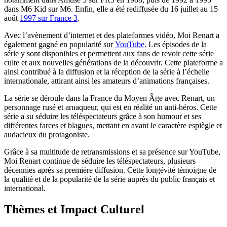
dans M6 Kid sur M6. Enfin, elle a été rediffusée du 16 juillet au 15
août
1997 sur France 3
.
Avec l’avènement d’internet et des plateformes vidéo, Moi Renart a
également gagné en popularité sur
YouTube
. Les épisodes de la
série y sont disponibles et permettent aux fans de revoir cette série
culte et aux nouvelles générations de la découvrir. Cette plateforme a
ainsi contribué à la diffusion et la réception de la série à l’échelle
internationale, attirant ainsi les amateurs d’animations françaises.
La série se déroule dans la France du Moyen Âge avec Renart, un
personnage rusé et arnaqueur, qui est en réalité un anti-héros. Cette
série a su séduire les téléspectateurs grâce à son humour et ses
différentes farces et blagues, mettant en avant le caractère espiègle et
audacieux du protagoniste.
Grâce à sa multitude de retransmissions et sa présence sur YouTube,
Moi Renart continue de séduire les téléspectateurs, plusieurs
décennies après sa première diffusion. Cette longévité témoigne de
la qualité et de la popularité de la série auprès du public français et
international.
Thèmes et Impact Culturel