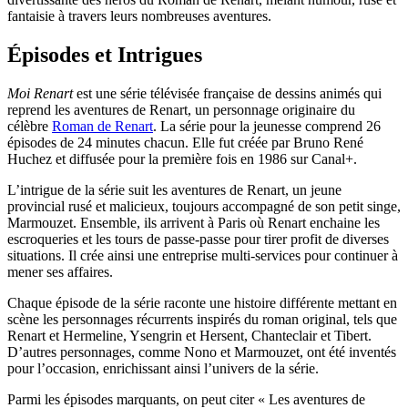
fantaisie à travers leurs nombreuses aventures.
Épisodes et Intrigues
Moi Renart
est une série télévisée française de dessins animés qui
reprend les aventures de Renart, un personnage originaire du
célèbre
Roman de Renart
. La série pour la jeunesse comprend 26
épisodes de 24 minutes chacun. Elle fut créée par Bruno René
Huchez et diffusée pour la première fois en 1986 sur Canal+.
L’intrigue de la série suit les aventures de Renart, un jeune
provincial rusé et malicieux, toujours accompagné de son petit singe,
Marmouzet. Ensemble, ils arrivent à Paris où Renart enchaine les
escroqueries et les tours de passe-passe pour tirer profit de diverses
situations. Il crée ainsi une entreprise multi-services pour continuer à
mener ses affaires.
Chaque épisode de la série raconte une histoire différente mettant en
scène les personnages récurrents inspirés du roman original, tels que
Renart et Hermeline, Ysengrin et Hersent, Chanteclair et Tibert.
D’autres personnages, comme Nono et Marmouzet, ont été inventés
pour l’occasion, enrichissant ainsi l’univers de la série.
Parmi les épisodes marquants, on peut citer « Les aventures de