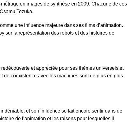
ong-métrage en images de synthèse en 2009. Chacune de ces
 d’Osamu Tezuka.
comme une influence majeure dans ses films d’animation.
 sur la représentation des robots et des histoires de
e redécouverte et appréciée pour ses thèmes universels et
le et de coexistence avec les machines sont de plus en plus
 indéniable, et son influence se fait encore sentir dans de
oire de l’animation et les raisons pour lesquelles il