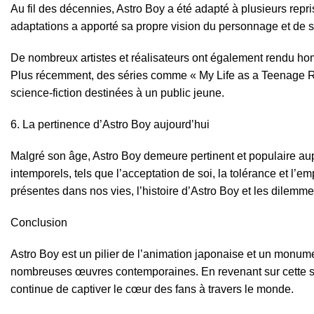
Au fil des décennies, Astro Boy a été adapté à plusieurs re
adaptations a apporté sa propre vision du personnage et de 
De nombreux artistes et réalisateurs ont également rendu h
Plus récemment, des séries comme « My Life as a Teenage Robo
science-fiction destinées à un public jeune.
La pertinence d’Astro Boy aujourd’hui
Malgré son âge, Astro Boy demeure pertinent et populaire aup
intemporels, tels que l’acceptation de soi, la tolérance et l’
présentes dans nos vies, l’histoire d’Astro Boy et les dilem
Conclusion
Astro Boy est un pilier de l’animation japonaise et un monument
nombreuses œuvres contemporaines. En revenant sur cette séri
continue de captiver le cœur des fans à travers le monde.