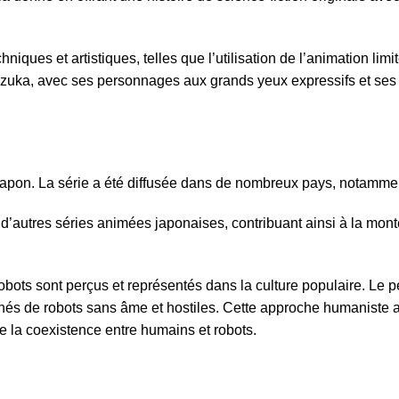
iques et artistiques, telles que l’utilisation de l’animation limi
Tezuka, avec ses personnages aux grands yeux expressifs et ses d
 Japon. La série a été diffusée dans de nombreux pays, notamme
à d’autres séries animées japonaises, contribuant ainsi à la m
obots sont perçus et représentés dans la culture populaire. Le 
ichés de robots sans âme et hostiles. Cette approche humaniste a
t de la coexistence entre humains et robots.