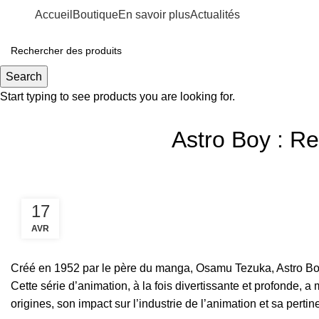
Accueil
Boutique
En savoir plus
Actualités
Actualités
Search
Start typing to see products you are looking for.
Astro Boy : Re
17
AVR
Créé en 1952 par le père du manga, Osamu Tezuka, Astro Boy
Cette série d’animation, à la fois divertissante et profonde,
origines, son impact sur l’industrie de l’animation et sa pertin