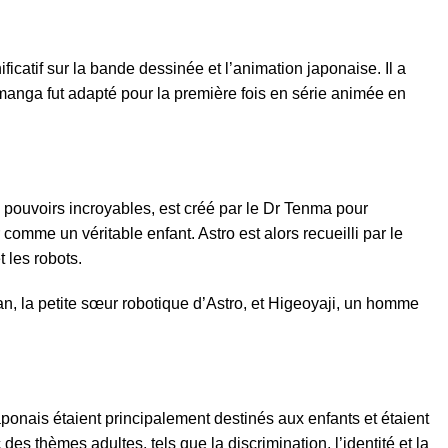
icatif sur la bande dessinée et l’animation japonaise. Il a
manga fut adapté pour la première fois en série animée en
e pouvoirs incroyables, est créé par le Dr Tenma pour
 comme un véritable enfant. Astro est alors recueilli par le
 les robots.
ran, la petite sœur robotique d’Astro, et Higeoyaji, un homme
ponais étaient principalement destinés aux enfants et étaient
es thèmes adultes, tels que la discrimination, l’identité et la