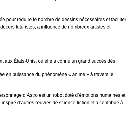
tée pour réduire le nombre de dessins nécessaires et faciliter
écors futuristes, a influencé de nombreux artistes et
nt aux États-Unis, où elle a connu un grand succès dès
ontée en puissance du phénomène « anime » à travers le
personnage d’Astro est un robot doté d’émotions humaines et
 inspiré d’autres œuvres de science-fiction et a contribué à