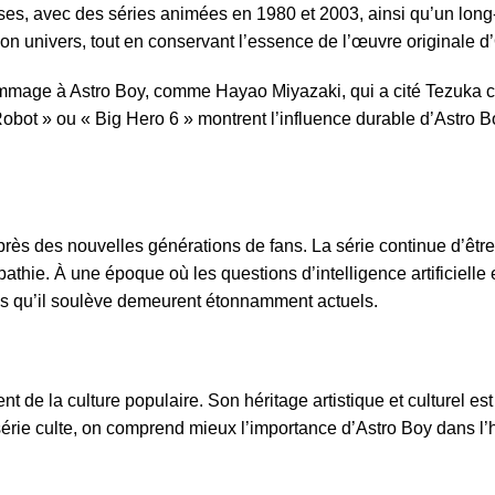
prises, avec des séries animées en 1980 et 2003, ainsi qu’un l
son univers, tout en conservant l’essence de l’œuvre originale
ommage à Astro Boy, comme Hayao Miyazaki, qui a cité Tezuka 
t » ou « Big Hero 6 » montrent l’influence durable d’Astro Boy
rès des nouvelles générations de fans. La série continue d’êtr
empathie. À une époque où les questions d’intelligence artificiel
mes qu’il soulève demeurent étonnamment actuels.
 de la culture populaire. Son héritage artistique et culturel est
e culte, on comprend mieux l’importance d’Astro Boy dans l’hist