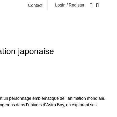
Login / Register
Contact
ation japonaise
 et un personnage emblématique de l’animation mondiale.
ongerons dans l’univers d’Astro Boy, en explorant ses